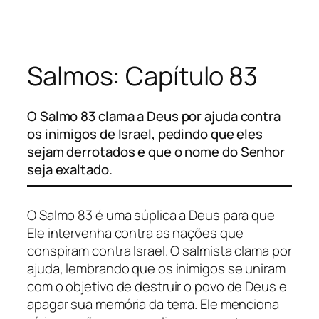
Pular
para
o
Salmos: Capítulo 83
conteúdo
O Salmo 83 clama a Deus por ajuda contra
os inimigos de Israel, pedindo que eles
sejam derrotados e que o nome do Senhor
seja exaltado.
O Salmo 83 é uma súplica a Deus para que
Ele intervenha contra as nações que
conspiram contra Israel. O salmista clama por
ajuda, lembrando que os inimigos se uniram
com o objetivo de destruir o povo de Deus e
apagar sua memória da terra. Ele menciona