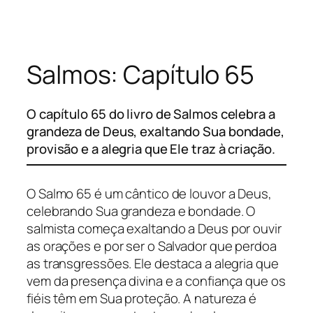
Pular
para
o
Salmos: Capítulo 65
conteúdo
O capítulo 65 do livro de Salmos celebra a
grandeza de Deus, exaltando Sua bondade,
provisão e a alegria que Ele traz à criação.
O Salmo 65 é um cântico de louvor a Deus,
celebrando Sua grandeza e bondade. O
salmista começa exaltando a Deus por ouvir
as orações e por ser o Salvador que perdoa
as transgressões. Ele destaca a alegria que
vem da presença divina e a confiança que os
fiéis têm em Sua proteção. A natureza é