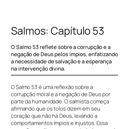
Pular
para
o
Salmos: Capítulo 53
conteúdo
O Salmo 53 reflete sobre a corrupção e a
negação de Deus pelos ímpios, enfatizando
a necessidade de salvação e a esperança
na intervenção divina.
O Salmo 53 é uma reflexão sobre a
corrupção moral e a negação de Deus por
parte da humanidade. O salmista começa
afirmando que os tolos dizem em seu
coração que não há Deus, levando a
comportamentos ímpios e injustos. Essa