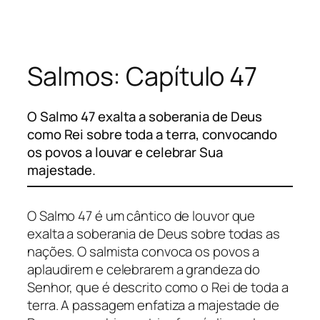
Pular
para
o
Salmos: Capítulo 47
conteúdo
O Salmo 47 exalta a soberania de Deus
como Rei sobre toda a terra, convocando
os povos a louvar e celebrar Sua
majestade.
O Salmo 47 é um cântico de louvor que
exalta a soberania de Deus sobre todas as
nações. O salmista convoca os povos a
aplaudirem e celebrarem a grandeza do
Senhor, que é descrito como o Rei de toda a
terra. A passagem enfatiza a majestade de