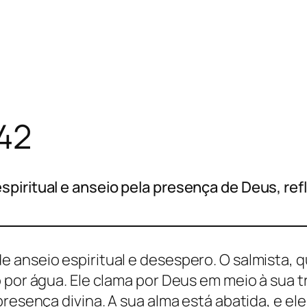
 42
piritual e anseio pela presença de Deus, refl
 anseio espiritual e desespero. O salmista, 
o por água. Ele clama por Deus em meio à sua
presença divina. A sua alma está abatida, e e