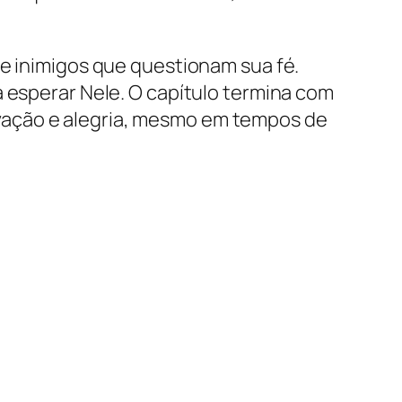
de inimigos que questionam sua fé.
a esperar Nele. O capítulo termina com
vação e alegria, mesmo em tempos de