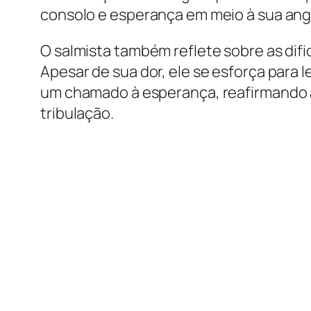
consolo e esperança em meio à sua ang
O salmista também reflete sobre as dif
Apesar de sua dor, ele se esforça para 
um chamado à esperança, reafirmando 
tribulação.