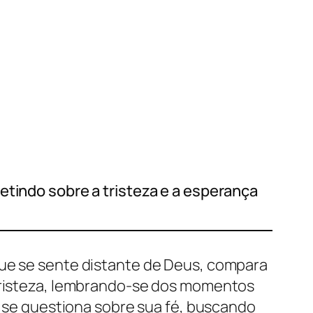
etindo sobre a tristeza e a esperança
que se sente distante de Deus, compara
 tristeza, lembrando-se dos momentos
le se questiona sobre sua fé, buscando