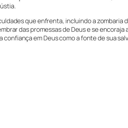
ústia.
iculdades que enfrenta, incluindo a zombaria 
lembrar das promessas de Deus e se encoraja 
a confiança em Deus como a fonte de sua sal