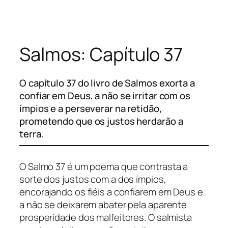
Pular
para
o
Salmos: Capítulo 37
conteúdo
O capítulo 37 do livro de Salmos exorta a
confiar em Deus, a não se irritar com os
ímpios e a perseverar na retidão,
prometendo que os justos herdarão a
terra.
O Salmo 37 é um poema que contrasta a
sorte dos justos com a dos ímpios,
encorajando os fiéis a confiarem em Deus e
a não se deixarem abater pela aparente
prosperidade dos malfeitores. O salmista