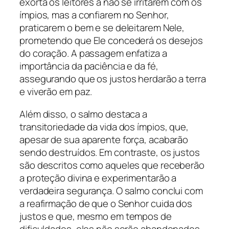
exorta os leitores a não se irritarem com os
ímpios, mas a confiarem no Senhor,
praticarem o bem e se deleitarem Nele,
prometendo que Ele concederá os desejos
do coração. A passagem enfatiza a
importância da paciência e da fé,
assegurando que os justos herdarão a terra
e viverão em paz.
Além disso, o salmo destaca a
transitoriedade da vida dos ímpios, que,
apesar de sua aparente força, acabarão
sendo destruídos. Em contraste, os justos
são descritos como aqueles que receberão
a proteção divina e experimentarão a
verdadeira segurança. O salmo conclui com
a reafirmação de que o Senhor cuida dos
justos e que, mesmo em tempos de
dificuldades, eles não serão abandonados,