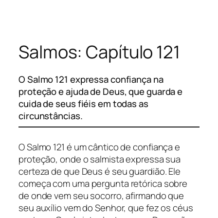
Pular
para
o
Salmos: Capítulo 121
conteúdo
O Salmo 121 expressa confiança na
proteção e ajuda de Deus, que guarda e
cuida de seus fiéis em todas as
circunstâncias.
O Salmo 121 é um cântico de confiança e
proteção, onde o salmista expressa sua
certeza de que Deus é seu guardião. Ele
começa com uma pergunta retórica sobre
de onde vem seu socorro, afirmando que
seu auxílio vem do Senhor, que fez os céus