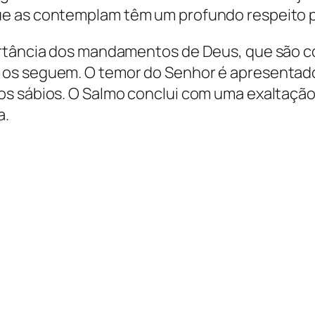
e as contemplam têm um profundo respeito p
ortância dos mandamentos de Deus, que são c
os seguem. O temor do Senhor é apresentado 
os sábios. O Salmo conclui com uma exaltaçã
a.