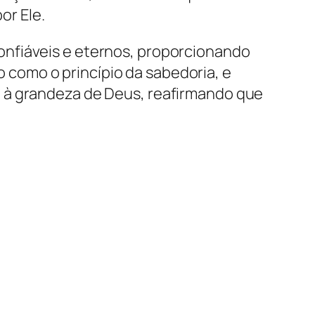
or Ele.
onfiáveis e eternos, proporcionando
como o princípio da sabedoria, e
o à grandeza de Deus, reafirmando que