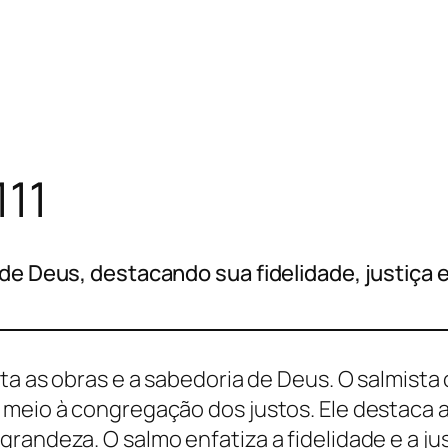
111
 de Deus, destacando sua fidelidade, justiça
alta as obras e a sabedoria de Deus. O salmis
 meio à congregação dos justos. Ele destaca a
randeza. O salmo enfatiza a fidelidade e a ju