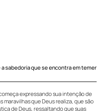
 e a sabedoria que se encontra em temer
ta começa expressando sua intenção de
s maravilhas que Deus realiza, que são
stiça de Deus, ressaltando que suas