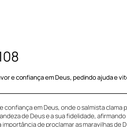
108
or e confiança em Deus, pedindo ajuda e vitó
e confiança em Deus, onde o salmista clama 
andeza de Deus e a sua fidelidade, afirmando
a importância de proclamar as maravilhas de