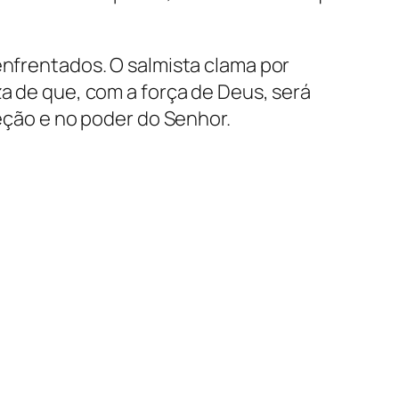
enfrentados. O salmista clama por
za de que, com a força de Deus, será
teção e no poder do Senhor.