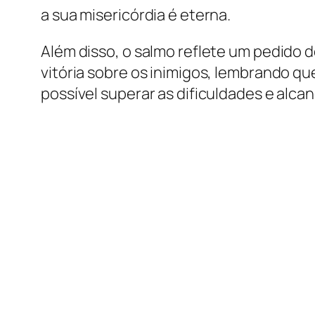
a sua misericórdia é eterna.
Além disso, o salmo reflete um pedido d
vitória sobre os inimigos, lembrando qu
possível superar as dificuldades e alca