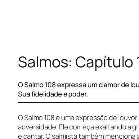
Pular
para
o
conteúdo
Salmos: Capítulo 
O Salmo 108 expressa um clamor de louv
Sua fidelidade e poder.
O Salmo 108 é uma expressão de louvor 
adversidade. Ele começa exaltando a gr
e cantar. O salmista também menciona 