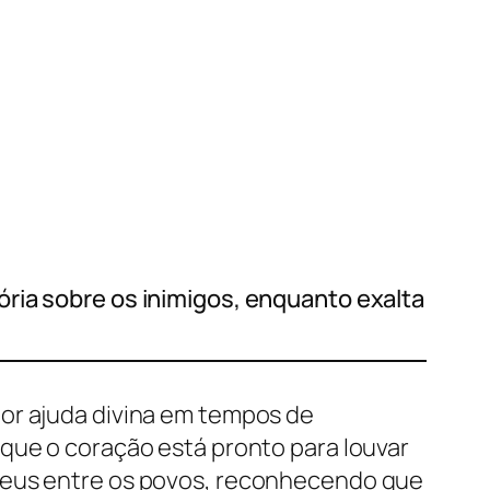
ria sobre os inimigos, enquanto exalta
por ajuda divina em tempos de
 que o coração está pronto para louvar
 Deus entre os povos, reconhecendo que