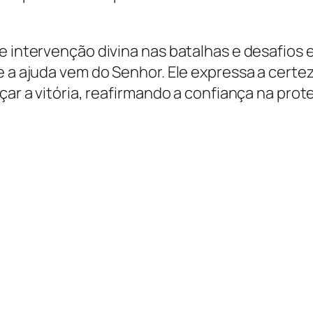
e intervenção divina nas batalhas e desafios 
e a ajuda vem do Senhor. Ele expressa a certe
nçar a vitória, reafirmando a confiança na pro