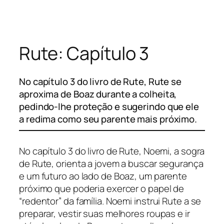
Pular
para
o
Rute: Capítulo 3
conteúdo
No capítulo 3 do livro de Rute, Rute se
aproxima de Boaz durante a colheita,
pedindo-lhe proteção e sugerindo que ele
a redima como seu parente mais próximo.
No capítulo 3 do livro de Rute, Noemi, a sogra
de Rute, orienta a jovem a buscar segurança
e um futuro ao lado de Boaz, um parente
próximo que poderia exercer o papel de
“redentor” da família. Noemi instrui Rute a se
preparar, vestir suas melhores roupas e ir