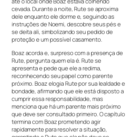
até o local onde Boaz estava colhendo
cevada. Durante a noite, Rute se aproxima
dele enquanto ele dorme e, seguindo as
instruções de Noemi, descobre seus pés e
se deita ali, simbolizando seu pedido de
proteção e um possível casamento.
Boaz acorda e, surpreso com a presença de
Rute, pergunta quem ela é. Rute se
apresenta e pede que ele a redima,
reconhecendo seu papel como parente
próximo. Boaz elogia Rute por sua lealdade e
bondade, afirmando que ele está disposto a
cumprir essa responsabilidade, mas
menciona que há um parente mais próximo
que deve ser consultado primeiro. O capítulo
termina com Boaz prometendo agir
rapidamente para resolver a situação,
garantindo a Rute que ela não deve se