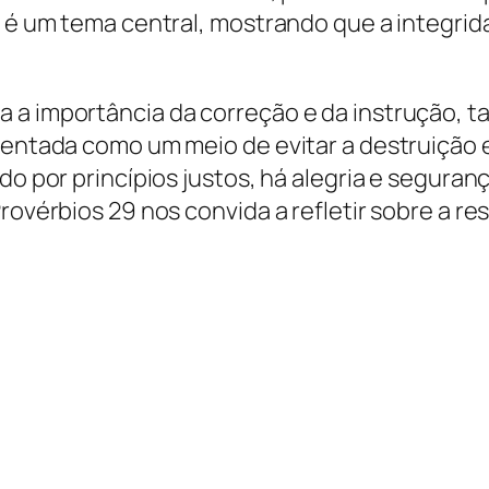
e é um tema central, mostrando que a integrid
a importância da correção e da instrução, ta
esentada como um meio de evitar a destruição 
do por princípios justos, há alegria e seguranç
Provérbios 29 nos convida a refletir sobre a r