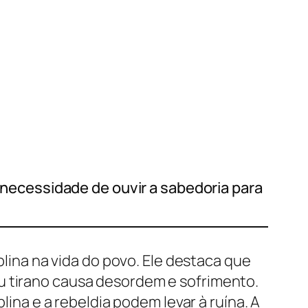
a necessidade de ouvir a sabedoria para
plina na vida do povo. Ele destaca que
u tirano causa desordem e sofrimento.
lina e a rebeldia podem levar à ruína. A