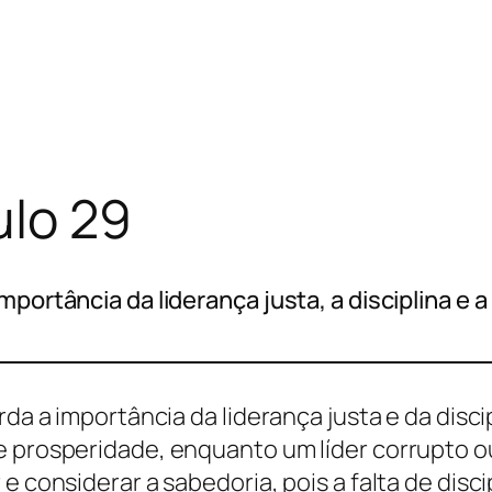
ulo 29
mportância da liderança justa, a disciplina e 
rda a importância da liderança justa e da disci
e prosperidade, enquanto um líder corrupto o
 considerar a sabedoria, pois a falta de discip