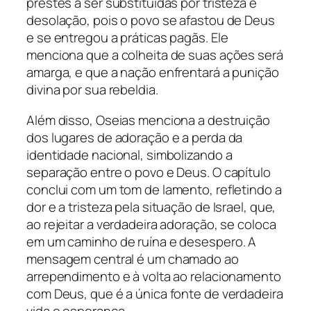
prestes a ser substituídas por tristeza e
desolação, pois o povo se afastou de Deus
e se entregou a práticas pagãs. Ele
menciona que a colheita de suas ações será
amarga, e que a nação enfrentará a punição
divina por sua rebeldia.
Além disso, Oseias menciona a destruição
dos lugares de adoração e a perda da
identidade nacional, simbolizando a
separação entre o povo e Deus. O capítulo
conclui com um tom de lamento, refletindo a
dor e a tristeza pela situação de Israel, que,
ao rejeitar a verdadeira adoração, se coloca
em um caminho de ruína e desespero. A
mensagem central é um chamado ao
arrependimento e à volta ao relacionamento
com Deus, que é a única fonte de verdadeira
vida e esperança.