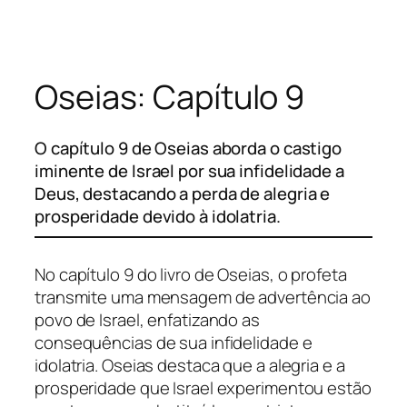
Pular
para
o
Oseias: Capítulo 9
conteúdo
O capítulo 9 de Oseias aborda o castigo
iminente de Israel por sua infidelidade a
Deus, destacando a perda de alegria e
prosperidade devido à idolatria.
No capítulo 9 do livro de Oseias, o profeta
transmite uma mensagem de advertência ao
povo de Israel, enfatizando as
consequências de sua infidelidade e
idolatria. Oseias destaca que a alegria e a
prosperidade que Israel experimentou estão