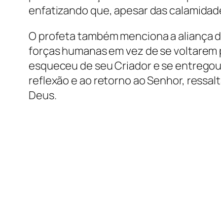
enfatizando que, apesar das calamidade
O profeta também menciona a aliança do
forças humanas em vez de se voltarem p
esqueceu de seu Criador e se entregou 
reflexão e ao retorno ao Senhor, ressa
Deus.