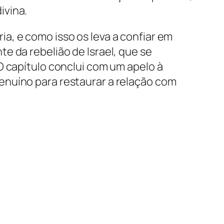
ivina.
a, e como isso os leva a confiar em
e da rebelião de Israel, que se
O capítulo conclui com um apelo à
enuíno para restaurar a relação com