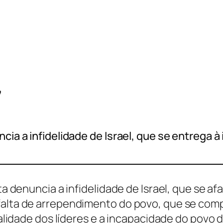
7
cia a infidelidade de Israel, que se entrega à 
ta denuncia a infidelidade de Israel, que se af
 falta de arrependimento do povo, que se co
icialidade dos líderes e a incapacidade do po