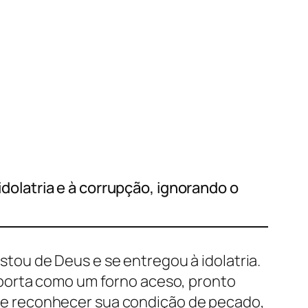
idolatria e à corrupção, ignorando o
astou de Deus e se entregou à idolatria.
mporta como um forno aceso, pronto
vo de reconhecer sua condição de pecado,