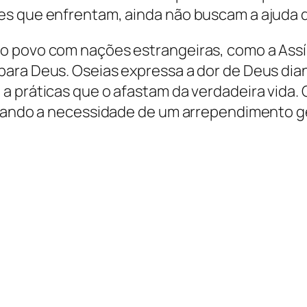
s que enfrentam, ainda não buscam a ajuda d
 povo com nações estrangeiras, como a Assíri
ara Deus. Oseias expressa a dor de Deus diant
a práticas que o afastam da verdadeira vida. 
ltando a necessidade de um arrependimento g