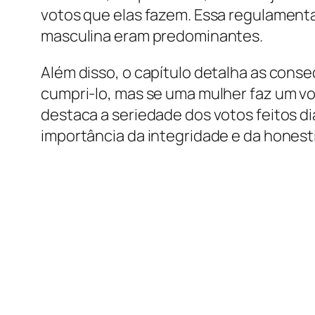
votos que elas fazem. Essa regulamentaç
masculina eram predominantes.
Além disso, o capítulo detalha as cons
cumpri-lo, mas se uma mulher faz um vot
destaca a seriedade dos votos feitos di
importância da integridade e da honesti