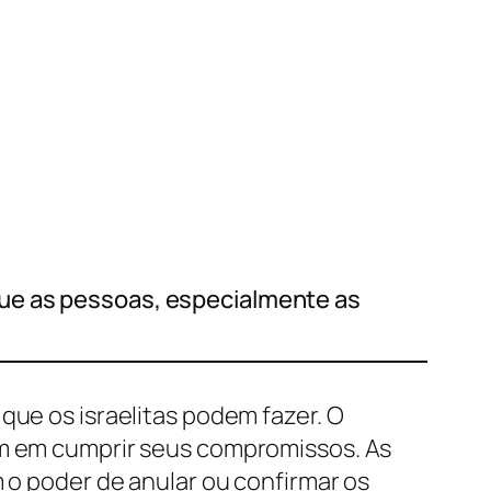
que as pessoas, especialmente as
que os israelitas podem fazer. O
em em cumprir seus compromissos. As
m o poder de anular ou confirmar os