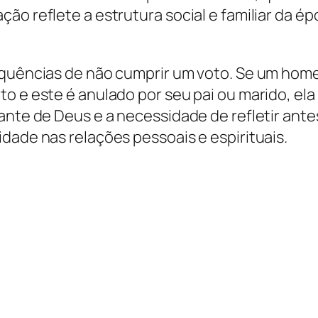
ão reflete a estrutura social e familiar da é
equências de não cumprir um voto. Se um home
o e este é anulado por seu pai ou marido, ela
ante de Deus e a necessidade de refletir ant
dade nas relações pessoais e espirituais.