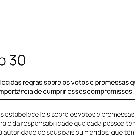
o 30
lecidas regras sobre os votos e promessas 
 importância de cumprir esses compromissos.
s estabelece leis sobre os votos e promessas 
avra e da responsabilidade que cada pessoa t
 à autoridade de seus pais ou maridos, que tê