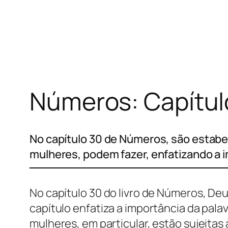
Pular
para
o
conteúdo
Números: Capítul
No capítulo 30 de Números, são estabe
mulheres, podem fazer, enfatizando a
No capítulo 30 do livro de Números, Deu
capítulo enfatiza a importância da pal
mulheres, em particular, estão sujeitas