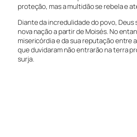
proteção, mas a multidão se rebela e at
Diante da incredulidade do povo, Deus 
nova nação a partir de Moisés. No enta
misericórdia e da sua reputação entre
que duvidaram não entrarão na terra p
surja.