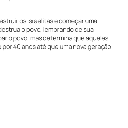
struir os israelitas e começar uma
 destrua o povo, lembrando de sua
oar o povo, mas determina que aqueles
o por 40 anos até que uma nova geração