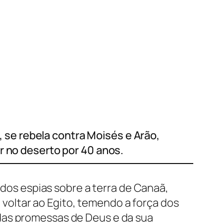
s, se rebela contra Moisés e Arão,
r no deserto por 40 anos.
 dos espias sobre a terra de Canaã,
oltar ao Egito, temendo a força dos
das promessas de Deus e da sua