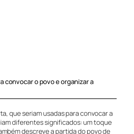
a convocar o povo e organizar a
ata, que seriam usadas para convocar a
eriam diferentes significados: um toque
 também descreve a partida do povo de