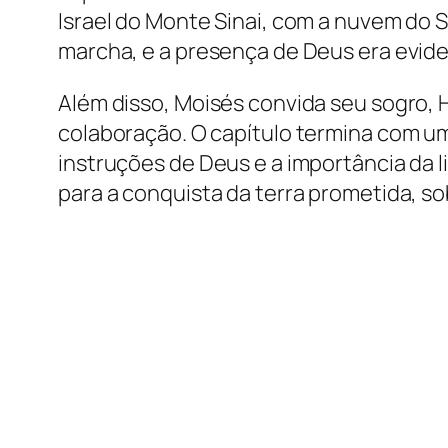
Israel do Monte Sinai, com a nuvem do 
marcha, e a presença de Deus era evide
Além disso, Moisés convida seu sogro, 
colaboração. O capítulo termina com 
instruções de Deus e a importância da l
para a conquista da terra prometida, sob