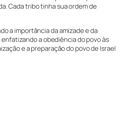
da. Cada tribo tinha sua ordem de
ndo a importância da amizade e da
enfatizando a obediência do povo às
nização e a preparação do povo de Israel