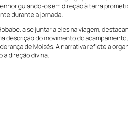
Senhor guiando-os em direção à terra prometi
nte durante a jornada.
Hobabe, a se juntar a eles na viagem, destaca
uma descrição do movimento do acampamento, 
iderança de Moisés. A narrativa reflete a orga
 a direção divina.