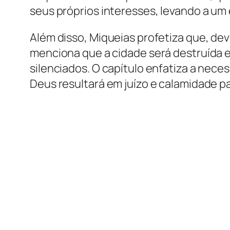
seus próprios interesses, levando a um
Além disso, Miqueias profetiza que, de
menciona que a cidade será destruída 
silenciados. O capítulo enfatiza a nece
Deus resultará em juízo e calamidade pa