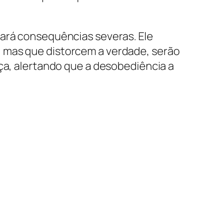
tará consequências severas. Ele
, mas que distorcem a verdade, serão
iça, alertando que a desobediência a