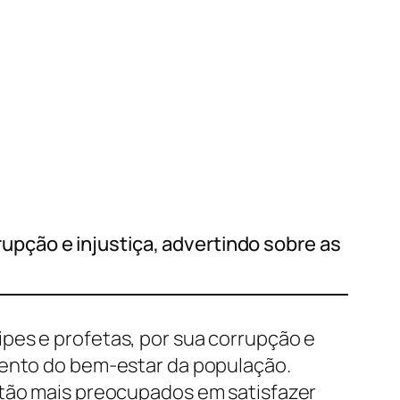
rrupção e injustiça, advertindo sobre as
ncipes e profetas, por sua corrupção e
mento do bem-estar da população.
stão mais preocupados em satisfazer