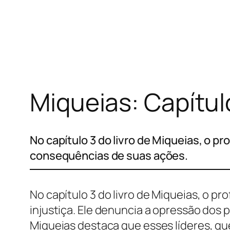
Pular
para
o
conteúdo
Miqueias: Capítul
No capítulo 3 do livro de Miqueias, o pr
consequências de suas ações.
No capítulo 3 do livro de Miqueias, o pro
injustiça. Ele denuncia a opressão dos
Miqueias destaca que esses líderes, qu