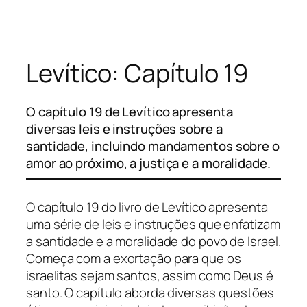
Pular
para
o
Levítico: Capítulo 19
conteúdo
O capítulo 19 de Levítico apresenta
diversas leis e instruções sobre a
santidade, incluindo mandamentos sobre o
amor ao próximo, a justiça e a moralidade.
O capítulo 19 do livro de Levítico apresenta
uma série de leis e instruções que enfatizam
a santidade e a moralidade do povo de Israel.
Começa com a exortação para que os
israelitas sejam santos, assim como Deus é
santo. O capítulo aborda diversas questões