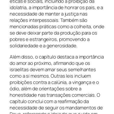
éticas e sociais, incluindo a proibição da
idolatria, a importância de honrar os pais, e a
necessidade de manter a justiça nas
relações interpessoais. Também são
mencionadas práticas como a colheita, onde
se deve deixar parte da produção para os
pobres e estrangeiros, promovendo a
solidariedade e a generosidade.
Além disso, o capítulo destaca a importância
do amor ao próximo, afirmando que os
israelitas devem amar seus semelhantes
como a si mesmos. Outras leis incluem
proibições contra a calúnia, a vingança e o
ódio, além de orientações sobre a
honestidade nas transações comerciais. O
capítulo conclui com a reafirmação da
necessidade de seguir os mandamentos de
Deus, reforçando a ideia de que a vida em