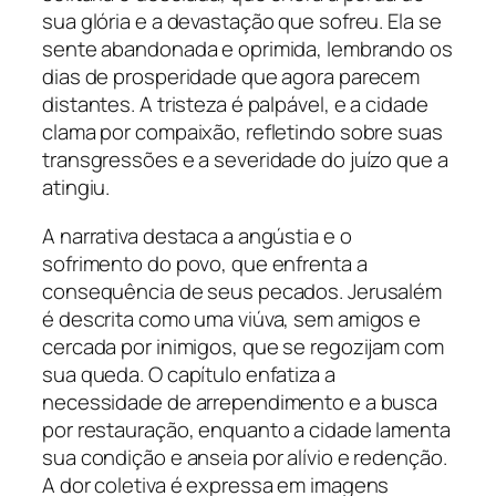
sua glória e a devastação que sofreu. Ela se
sente abandonada e oprimida, lembrando os
dias de prosperidade que agora parecem
distantes. A tristeza é palpável, e a cidade
clama por compaixão, refletindo sobre suas
transgressões e a severidade do juízo que a
atingiu.
A narrativa destaca a angústia e o
sofrimento do povo, que enfrenta a
consequência de seus pecados. Jerusalém
é descrita como uma viúva, sem amigos e
cercada por inimigos, que se regozijam com
sua queda. O capítulo enfatiza a
necessidade de arrependimento e a busca
por restauração, enquanto a cidade lamenta
sua condição e anseia por alívio e redenção.
A dor coletiva é expressa em imagens