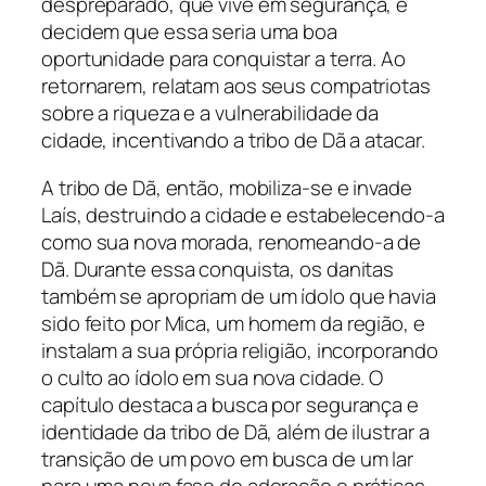
despreparado, que vive em segurança, e
decidem que essa seria uma boa
oportunidade para conquistar a terra. Ao
retornarem, relatam aos seus compatriotas
sobre a riqueza e a vulnerabilidade da
cidade, incentivando a tribo de Dã a atacar.
A tribo de Dã, então, mobiliza-se e invade
Laís, destruindo a cidade e estabelecendo-a
como sua nova morada, renomeando-a de
Dã. Durante essa conquista, os danitas
também se apropriam de um ídolo que havia
sido feito por Mica, um homem da região, e
instalam a sua própria religião, incorporando
o culto ao ídolo em sua nova cidade. O
capítulo destaca a busca por segurança e
identidade da tribo de Dã, além de ilustrar a
transição de um povo em busca de um lar
para uma nova fase de adoração e práticas