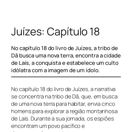
Pular
para
o
Juízes: Capítulo 18
conteúdo
No capítulo 18 do livro de Juízes, a tribo de
Dã busca uma nova terra, encontra a cidade
de Laís, a conquista e estabelece um culto
idólatra com a imagem de um ídolo.
No capítulo 18 do livro de Juízes, a narrativa
se concentra na tribo de Dã, que, em busca
de uma nova terra para habitar, envia cinco
homens para explorar a região montanhosa
de Laís. Durante a sua jornada, os espiões
encontram um povo pacífico e