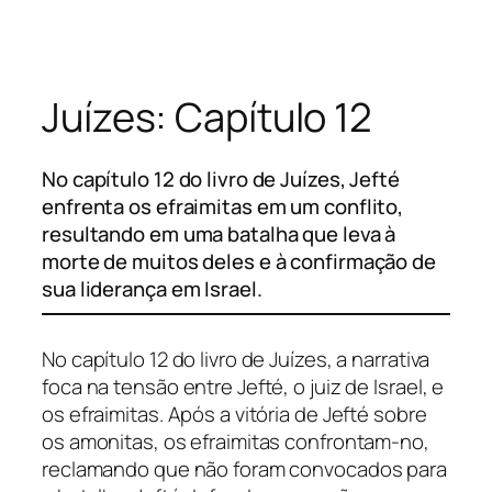
Pular
para
o
Juízes: Capítulo 12
conteúdo
No capítulo 12 do livro de Juízes, Jefté
enfrenta os efraimitas em um conflito,
resultando em uma batalha que leva à
morte de muitos deles e à confirmação de
sua liderança em Israel.
No capítulo 12 do livro de Juízes, a narrativa
foca na tensão entre Jefté, o juiz de Israel, e
os efraimitas. Após a vitória de Jefté sobre
os amonitas, os efraimitas confrontam-no,
reclamando que não foram convocados para