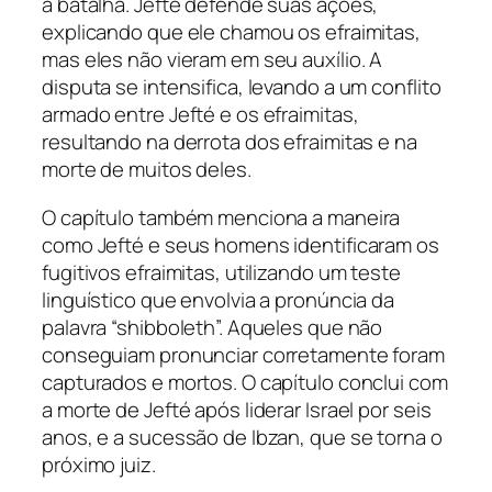
a batalha. Jefté defende suas ações,
explicando que ele chamou os efraimitas,
mas eles não vieram em seu auxílio. A
disputa se intensifica, levando a um conflito
armado entre Jefté e os efraimitas,
resultando na derrota dos efraimitas e na
morte de muitos deles.
O capítulo também menciona a maneira
como Jefté e seus homens identificaram os
fugitivos efraimitas, utilizando um teste
linguístico que envolvia a pronúncia da
palavra “shibboleth”. Aqueles que não
conseguiam pronunciar corretamente foram
capturados e mortos. O capítulo conclui com
a morte de Jefté após liderar Israel por seis
anos, e a sucessão de Ibzan, que se torna o
próximo juiz.