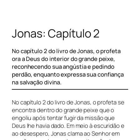
Pular
para
o
Jonas: Capítulo 2
conteúdo
No capítulo 2 do livro de Jonas, o profeta
ora a Deus do interior do grande peixe,
reconhecendo sua angústia e pedindo
perdão, enquanto expressa sua confiança
na salvação divina.
No capítulo 2 do livro de Jonas, o profeta se
encontra dentro do grande peixe que o
engoliu após tentar fugir da missão que
Deus lhe havia dado. Em meio à escuridão e
ao desespero, Jonas clama ao Senhor em