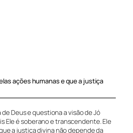
pelas ações humanas e que a justiça
ça de Deus e questiona a visão de Jó
s Ele é soberano e transcendente. Ele
que a justiça divina não depende da