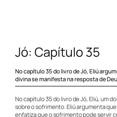
Pular
para
o
conteúdo
Jó: Capítulo 35
No capítulo 35 do livro de Jó, Eliú ar
divina se manifesta na resposta de De
No capítulo 35 do livro de Jó, Eliú, um 
sobre o sofrimento. Eliú argumenta que
enfatiza que o sofrimento pode servir 