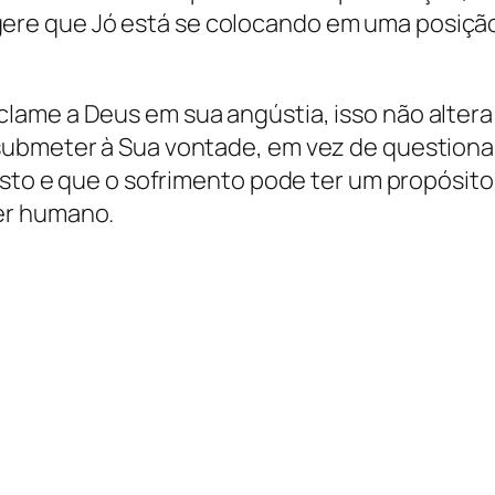
e que Jó está se colocando em uma posição 
me a Deus em sua angústia, isso não altera a
bmeter à Sua vontade, em vez de questionar a 
justo e que o sofrimento pode ter um propósit
er humano.