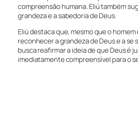
compreensão humana. Eliú também suger
grandeza e a sabedoria de Deus.
Eliú destaca que, mesmo que o homem cla
reconhecer a grandeza de Deus e a se su
busca reafirmar a ideia de que Deus é 
imediatamente compreensível para o s