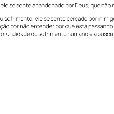
 ele se sente abandonado por Deus, que não r
sofrimento, ele se sente cercado por inimigo
ração por não entender por que está passando
 profundidade do sofrimento humano e a busc