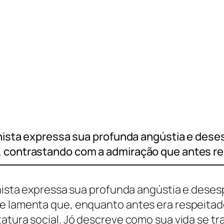
gonista expressa sua profunda angústia e des
, contrastando com a admiração que antes re
onista expressa sua profunda angústia e deses
le lamenta que, enquanto antes era respeitad
tatura social. Jó descreve como sua vida se 