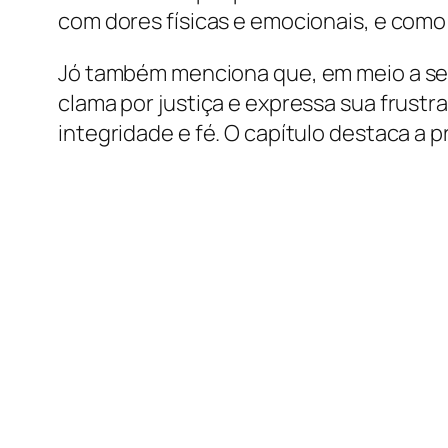
com dores físicas e emocionais, e como
Jó também menciona que, em meio a seu 
clama por justiça e expressa sua frust
integridade e fé. O capítulo destaca a