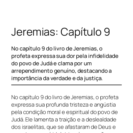
Pular
para
o
Jeremias: Capítulo 9
conteúdo
No capítulo 9 do livro de Jeremias, o
profeta expressa sua dor pela infidelidade
do povo de Judá e clama por um
arrependimento genuíno, destacando a
importância da verdade e da justiça.
No capítulo 9 do livro de Jeremias, o profeta
expressa sua profunda tristeza e angústia
pela condição moral e espiritual do povo de
Judá. Ele lamenta a traição e a deslealdade
dos israelitas, que se afastaram de Deus e