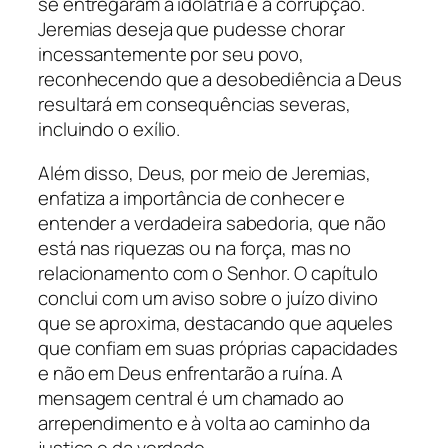
se entregaram à idolatria e à corrupção.
Jeremias deseja que pudesse chorar
incessantemente por seu povo,
reconhecendo que a desobediência a Deus
resultará em consequências severas,
incluindo o exílio.
Além disso, Deus, por meio de Jeremias,
enfatiza a importância de conhecer e
entender a verdadeira sabedoria, que não
está nas riquezas ou na força, mas no
relacionamento com o Senhor. O capítulo
conclui com um aviso sobre o juízo divino
que se aproxima, destacando que aqueles
que confiam em suas próprias capacidades
e não em Deus enfrentarão a ruína. A
mensagem central é um chamado ao
arrependimento e à volta ao caminho da
justiça e da verdade.