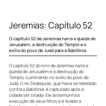
Pular
para
o
Jeremias: Capítulo 52
conteúdo
O capítulo 52 de Jeremias narra a queda de
Jerusalém, a destruição do Templo e o
exílio do povo de Judá para a Babilônia.
O capítulo 52 do livro de Jeremias narra a
queda de Jerusalém e a destruição do
Templo, culminando no exílio do povo de
Judá. O rei Zedequias, que havia se rebelado
contra a Babilônia, é capturado após a
cidade ser sitiada. Ele testemunha a
execução de seus filhos e é levado a