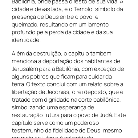
Babilônia, onde passa o resto de sua vida. A
cidade é devastada, e o Templo, símbolo da
presença de Deus entre o povo, é
queimado, resultando em um lamento
profundo pela perda da cidade e da sua
identidade.
Além da destruição, o capítulo também
menciona a deportação dos habitantes de
Jerusalém para a Babilônia, com exceção de
alguns pobres que ficam para cuidar da
terra. O texto conclui com um relato sobre a
libertação de Jeconias, o rei deposto, que é
tratado com dignidade na corte babilônica,
simbolizando uma esperança de
restauração futura para o povo de Judá. Este
capítulo serve como um poderoso
testemunho da fidelidade de Deus, mesmo
em meio ao juízo e à calamidade.