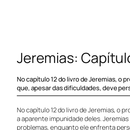
Pular
para
o
conteúdo
Jeremias: Capítul
No capítulo 12 do livro de Jeremias, o
que, apesar das dificuldades, deve per
No capítulo 12 do livro de Jeremias, o 
a aparente impunidade deles. Jeremias 
problemas, enquanto ele enfrenta perse