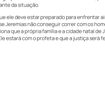
ante da situação.
e ele deve estar preparado para enfrentar ai
 se Jeremias não conseguir correr com os ho
na que a própria família e a cidade natal de 
le estará com o profeta e que a justiça será f