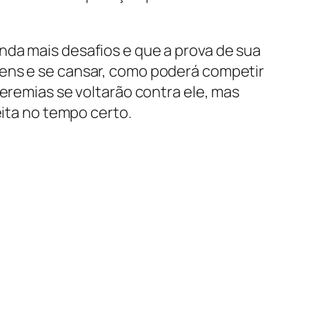
nda mais desafios e que a prova de sua
mens e se cansar, como poderá competir
Jeremias se voltarão contra ele, mas
eita no tempo certo.