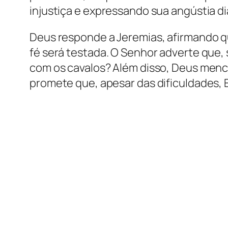
injustiça e expressando sua angústia di
Deus responde a Jeremias, afirmando qu
fé será testada. O Senhor adverte que,
com os cavalos? Além disso, Deus mencio
promete que, apesar das dificuldades, E