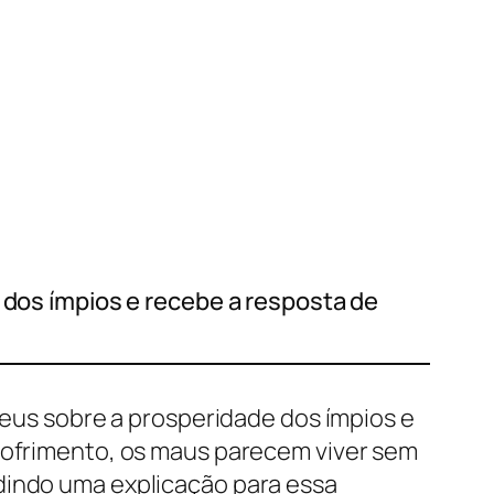
e dos ímpios e recebe a resposta de
 Deus sobre a prosperidade dos ímpios e
 sofrimento, os maus parecem viver sem
dindo uma explicação para essa