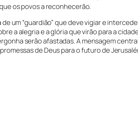
 que os povos a reconhecerão.
a de um “guardião” que deve vigiar e interced
re a alegria e a glória que virão para a cidad
ergonha serão afastadas. A mensagem centra
 promessas de Deus para o futuro de Jerusalé