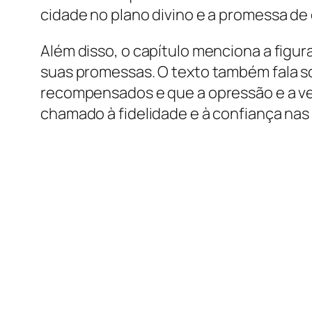
cidade no plano divino e a promessa de
Além disso, o capítulo menciona a figur
suas promessas. O texto também fala sob
recompensados e que a opressão e a v
chamado à fidelidade e à confiança nas