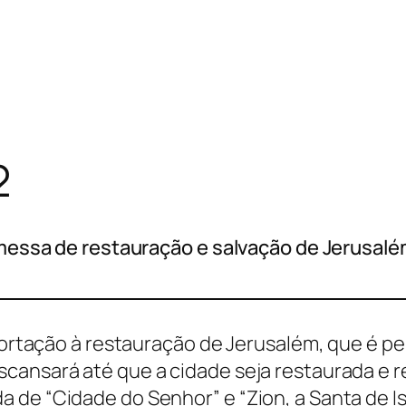
2
omessa de restauração e salvação de Jerusalém
exortação à restauração de Jerusalém, que é p
cansará até que a cidade seja restaurada e re
de “Cidade do Senhor” e “Zion, a Santa de Is