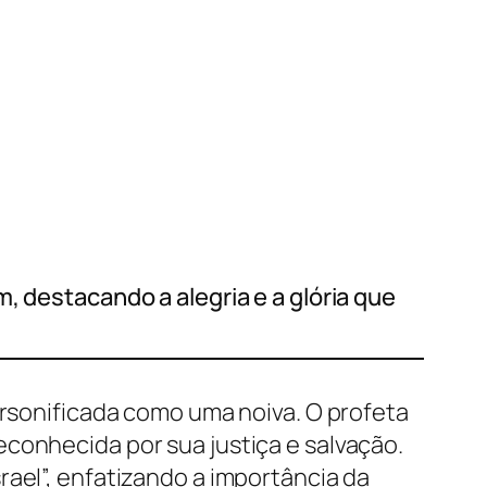
, destacando a alegria e a glória que
ersonificada como uma noiva. O profeta
conhecida por sua justiça e salvação.
rael”, enfatizando a importância da