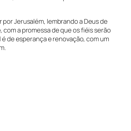
er por Jerusalém, lembrando a Deus de
e, com a promessa de que os fiéis serão
l é de esperança e renovação, com um
m.