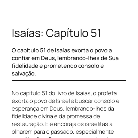
Pular
para
o
Isaías: Capítulo 51
conteúdo
O capítulo 51 de Isaías exorta o povo a
confiar em Deus, lembrando-lhes de Sua
fidelidade e prometendo consolo e
salvação.
No capítulo 51 do livro de Isaías, o profeta
exorta o povo de Israel a buscar consolo e
esperança em Deus, lembrando-lhes da
fidelidade divina e da promessa de
restauração. Ele encoraja os israelitas a
olharem para o passado, especialmente