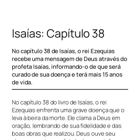
Pular
para
o
Isaías: Capítulo 38
conteúdo
No capítulo 38 de Isaías, o rei Ezequias
recebe uma mensagem de Deus através do
profeta Isaías, informando-o de que será
curado de sua doença e terá mais 15 anos
de vida.
No capítulo 38 do livro de Isaías, o rei
Ezequias enfrenta uma grave doença que o
leva à beira da morte. Ele clama a Deus em
oração, lembrando de sua fidelidade e das
boas obras que realizou. Deus ouve seu