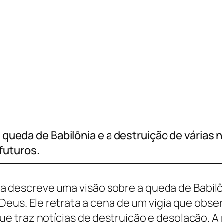
1
a queda de Babilônia e a destruição de várias 
futuros.
feta descreve uma visão sobre a queda de Babilô
Deus. Ele retrata a cena de um vigia que obse
 traz notícias de destruição e desolação. A 