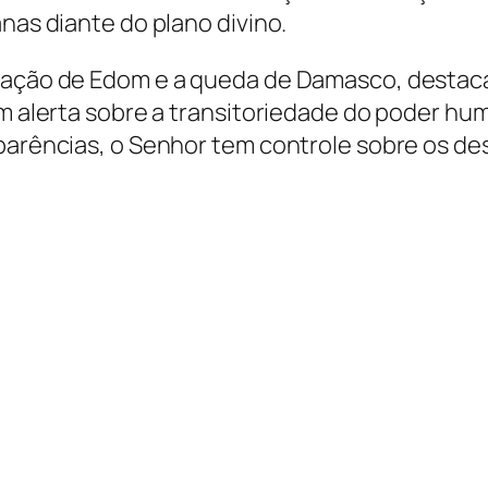
anas diante do plano divino.
olação de Edom e a queda de Damasco, destac
um alerta sobre a transitoriedade do poder h
aparências, o Senhor tem controle sobre os de