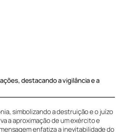
nações, destacando a vigilância e a
nia, simbolizando a destruição e o juízo
rva a aproximação de um exército e
mensagem enfatiza a inevitabilidade do