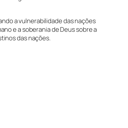
ando a vulnerabilidade das nações
umano e a soberania de Deus sobre a
stinos das nações.