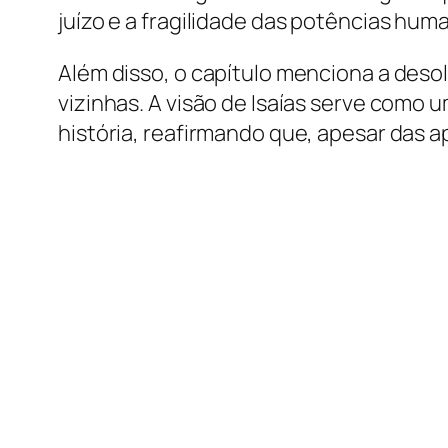
juízo e a fragilidade das potências hum
Além disso, o capítulo menciona a des
vizinhas. A visão de Isaías serve como 
história, reafirmando que, apesar das 