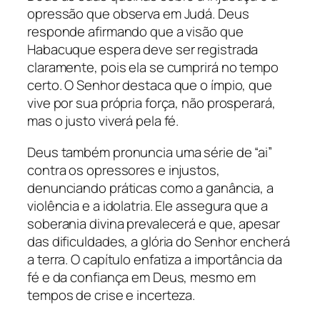
opressão que observa em Judá. Deus
responde afirmando que a visão que
Habacuque espera deve ser registrada
claramente, pois ela se cumprirá no tempo
certo. O Senhor destaca que o ímpio, que
vive por sua própria força, não prosperará,
mas o justo viverá pela fé.
Deus também pronuncia uma série de “ai”
contra os opressores e injustos,
denunciando práticas como a ganância, a
violência e a idolatria. Ele assegura que a
soberania divina prevalecerá e que, apesar
das dificuldades, a glória do Senhor encherá
a terra. O capítulo enfatiza a importância da
fé e da confiança em Deus, mesmo em
tempos de crise e incerteza.