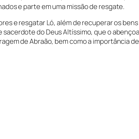
inados e parte em uma missão de resgate.
es e resgatar Ló, além de recuperar os bens e 
e sacerdote do Deus Altíssimo, que o abenço
coragem de Abraão, bem como a importância de