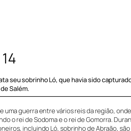
 14
ata seu sobrinho Ló, que havia sido capturado
 de Salém.
re uma guerra entre vários reis da região, onde
ndo o rei de Sodoma e o rei de Gomorra. Duran
neiros, incluindo Ló, sobrinho de Abraão, são