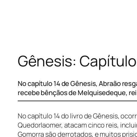
Pular
para
o
conteúdo
Gênesis: Capítulo
No capítulo 14 de Gênesis, Abraão resg
recebe bênçãos de Melquisedeque, rei
No capítulo 14 do livro de Gênesis, ocor
Quedorlaomer, atacam cinco reis, inclui
Gomorra são derrotados, e muitos prisio