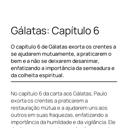
Pular
para
o
Gálatas: Capítulo 6
conteúdo
O capítulo 6 de Gálatas exorta os crentes a
se ajudarem mutuamente, a praticarem o
bem e a não se deixarem desanimar,
enfatizando a importância da semeadura e
da colheita espiritual.
No capítulo 6 da carta aos Gálatas, Paulo
exorta os crentes a praticarem a
restauração mútua e a ajudarem uns aos
outros em suas fraquezas, enfatizando a
importância da humildade e da vigilância. Ele