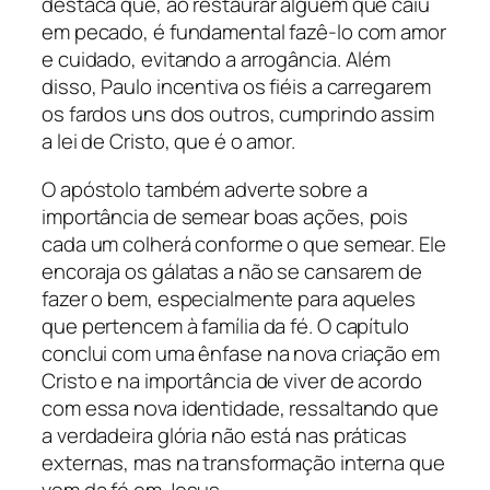
destaca que, ao restaurar alguém que caiu
em pecado, é fundamental fazê-lo com amor
e cuidado, evitando a arrogância. Além
disso, Paulo incentiva os fiéis a carregarem
os fardos uns dos outros, cumprindo assim
a lei de Cristo, que é o amor.
O apóstolo também adverte sobre a
importância de semear boas ações, pois
cada um colherá conforme o que semear. Ele
encoraja os gálatas a não se cansarem de
fazer o bem, especialmente para aqueles
que pertencem à família da fé. O capítulo
conclui com uma ênfase na nova criação em
Cristo e na importância de viver de acordo
com essa nova identidade, ressaltando que
a verdadeira glória não está nas práticas
externas, mas na transformação interna que
vem da fé em Jesus.