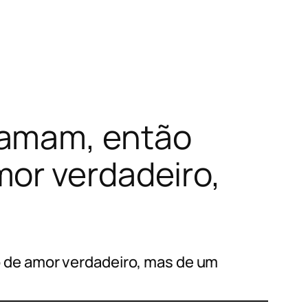
 amam, então
or verdadeiro,
 de amor verdadeiro, mas de um