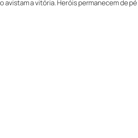
avistam a vitória. Heróis permanecem de pé