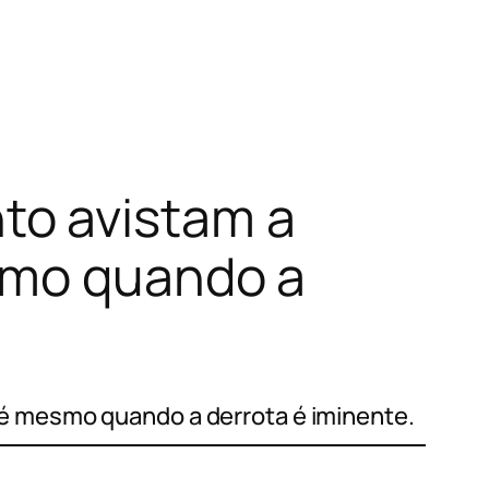
to avistam a
smo quando a
é mesmo quando a derrota é iminente.