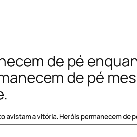
necem de pé enquan
permanecem de pé me
e.
 avistam a vitória. Heróis permanecem de p