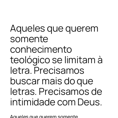
Pular
para
o
Aqueles que querem
conteúdo
somente
conhecimento
teológico se limitam à
letra. Precisamos
buscar mais do que
letras. Precisamos de
intimidade com Deus.
Aqueles que querem somente