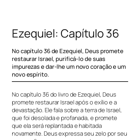
Pular
para
o
Ezequiel: Capítulo 36
conteúdo
No capítulo 36 de Ezequiel, Deus promete
restaurar Israel, purificá-lo de suas
impurezas e dar-lhe um novo coração e um
novo espírito.
No capítulo 36 do livro de Ezequiel, Deus
promete restaurar Israel após o exílio e a
devastação. Ele fala sobre a terra de Israel,
que foi desolada e profanada, e promete
que ela será replantada e habitada
novamente. Deus expressa seu zelo por seu