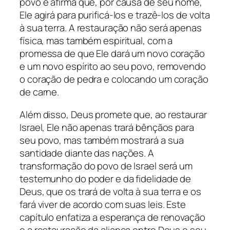
povo e afirma que, por causa de seu nome,
Ele agirá para purificá-los e trazê-los de volta
à sua terra. A restauração não será apenas
física, mas também espiritual, com a
promessa de que Ele dará um novo coração
e um novo espírito ao seu povo, removendo
o coração de pedra e colocando um coração
de carne.
Além disso, Deus promete que, ao restaurar
Israel, Ele não apenas trará bênçãos para
seu povo, mas também mostrará a sua
santidade diante das nações. A
transformação do povo de Israel será um
testemunho do poder e da fidelidade de
Deus, que os trará de volta à sua terra e os
fará viver de acordo com suas leis. Este
capítulo enfatiza a esperança de renovação
e a restauração da aliança entre Deus e seu