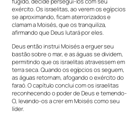
fugido, decide persegui-los com seu
exército. Os israelitas, ao verem os egípcios
se aproximando, ficam aterrorizados e
clamam a Moisés, que os tranquiliza,
afirmando que Deus lutará por eles.
Deus então instrui Moisés a erguer seu
bastão sobre o mar, e as águas se dividem,
permitindo que os israelitas atravessem em
terra seca. Quando os egípcios os seguem,
as águas retornam, afogando o exército do
faraó. O capítulo conclui com os israelitas
reconhecendo o poder de Deus e temendo-
O, levando-os a crer em Moisés como seu
líder.