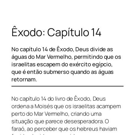
Pular
para
o
Êxodo: Capítulo 14
conteúdo
No capítulo 14 de Êxodo, Deus divide as
águas do Mar Vermelho, permitindo que os
israelitas escapem do exército egípcio,
que é então submerso quando as águas
retornam.
No capítulo 14 do livro de Êxodo, Deus
ordena a Moisés que os israelitas acampem
perto do Mar Vermelho, criando uma
situação que parece desesperadora. O
faraó, ao perceber que os hebreus haviam