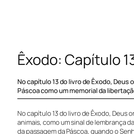
Pular
para
o
conteúdo
Êxodo: Capítulo 1
No capítulo 13 do livro de Êxodo, Deus 
Páscoa como um memorial da libertação
No capítulo 13 do livro de Êxodo, Deus
animais, como um sinal de lembrança da
da passagem da Páscoa, quando o Senhor