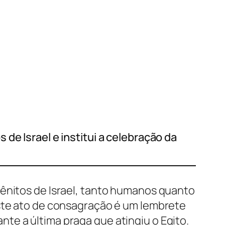
de Israel e institui a celebração da
gênitos de Israel, tanto humanos quanto
Este ato de consagração é um lembrete
te a última praga que atingiu o Egito.