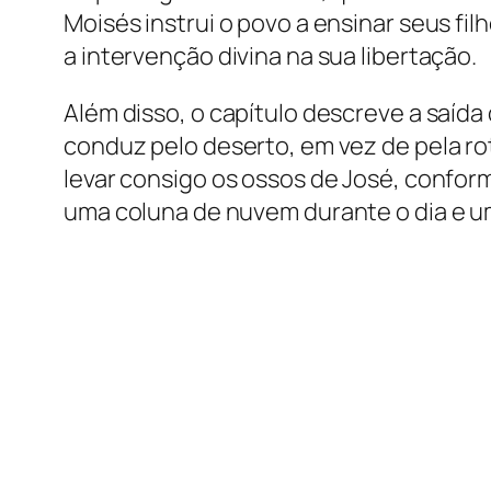
Moisés instrui o povo a ensinar seus f
a intervenção divina na sua libertação.
Além disso, o capítulo descreve a saída
conduz pelo deserto, em vez de pela rot
levar consigo os ossos de José, conform
uma coluna de nuvem durante o dia e um