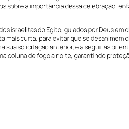
ilhos sobre a importância dessa celebração, e
 dos israelitas do Egito, guiados por Deus em 
a mais curta, para evitar que se desanimem di
e sua solicitação anterior, e a seguir as ori
a coluna de fogo à noite, garantindo proteçã