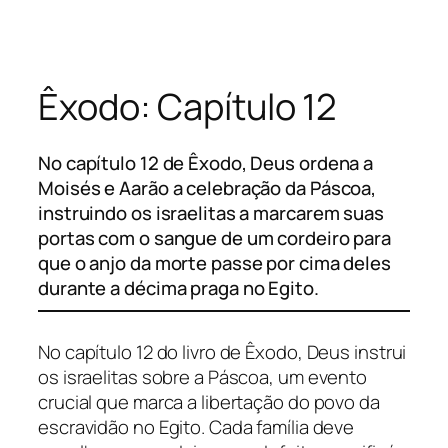
Pular
para
o
Êxodo: Capítulo 12
conteúdo
No capítulo 12 de Êxodo, Deus ordena a
Moisés e Aarão a celebração da Páscoa,
instruindo os israelitas a marcarem suas
portas com o sangue de um cordeiro para
que o anjo da morte passe por cima deles
durante a décima praga no Egito.
No capítulo 12 do livro de Êxodo, Deus instrui
os israelitas sobre a Páscoa, um evento
crucial que marca a libertação do povo da
escravidão no Egito. Cada família deve