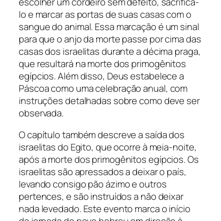
escolher um cordeiro sem defeito, sacrificá-
lo e marcar as portas de suas casas com o
sangue do animal. Essa marcação é um sinal
para que o anjo da morte passe por cima das
casas dos israelitas durante a décima praga,
que resultará na morte dos primogênitos
egípcios. Além disso, Deus estabelece a
Páscoa como uma celebração anual, com
instruções detalhadas sobre como deve ser
observada.
O capítulo também descreve a saída dos
israelitas do Egito, que ocorre à meia-noite,
após a morte dos primogênitos egípcios. Os
israelitas são apressados a deixar o país,
levando consigo pão ázimo e outros
pertences, e são instruídos a não deixar
nada levedado. Este evento marca o início
da jornada do povo hebreu em direção à