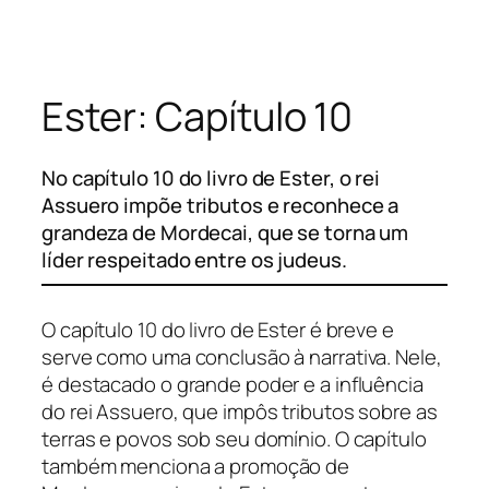
Pular
para
o
Ester: Capítulo 10
conteúdo
No capítulo 10 do livro de Ester, o rei
Assuero impõe tributos e reconhece a
grandeza de Mordecai, que se torna um
líder respeitado entre os judeus.
O capítulo 10 do livro de Ester é breve e
serve como uma conclusão à narrativa. Nele,
é destacado o grande poder e a influência
do rei Assuero, que impôs tributos sobre as
terras e povos sob seu domínio. O capítulo
também menciona a promoção de