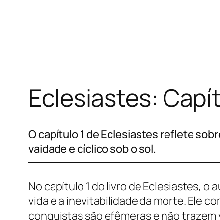
Pular
para
o
conteúdo
Eclesiastes: Capít
O capítulo 1 de Eclesiastes reflete sob
vaidade e cíclico sob o sol.
No capítulo 1 do livro de Eclesiastes, o
vida e a inevitabilidade da morte. Ele 
conquistas são efêmeras e não trazem v