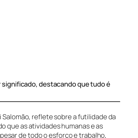
or significado, destacando que tudo é
i Salomão, reflete sobre a futilidade da
ndo que as atividades humanas e as
pesar de todo o esforço e trabalho,