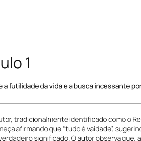
ulo 1
re a futilidade da vida e a busca incessante p
 autor, tradicionalmente identificado como o Re
começa afirmando que “tudo é vaidade”, sugeri
erdadeiro significado. O autor observa que, a