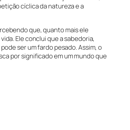
tição cíclica da natureza e a
ercebendo que, quanto mais ele
ida. Ele conclui que a sabedoria,
a pode ser um fardo pesado. Assim, o
usca por significado em um mundo que