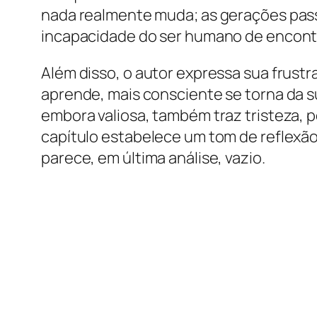
nada realmente muda; as gerações passa
incapacidade do ser humano de encontr
Além disso, o autor expressa sua frus
aprende, mais consciente se torna da su
embora valiosa, também traz tristeza, p
capítulo estabelece um tom de reflexã
parece, em última análise, vazio.