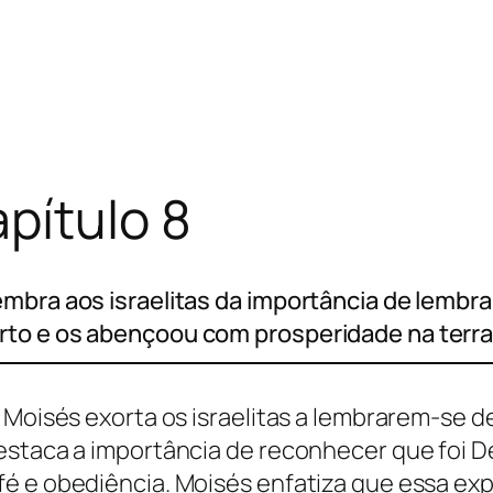
pítulo 8
embra aos israelitas da importância de lem
rto e os abençoou com prosperidade na terra
 Moisés exorta os israelitas a lembrarem-se d
estaca a importância de reconhecer que foi 
é e obediência. Moisés enfatiza que essa exp