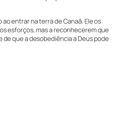
ao entrar na terra de Canaã. Ele os
rios esforços, mas a reconhecerem que
te de que a desobediência a Deus pode