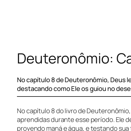
Pular
para
o
conteúdo
Deuteronômio: Ca
No capítulo 8 de Deuteronômio, Deus l
destacando como Ele os guiou no dese
No capítulo 8 do livro de Deuteronômio,
aprendidas durante esse período. Ele d
provendo maná e água, e testando sua f