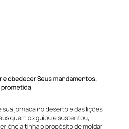
brar e obedecer Seus mandamentos,
 prometida.
e sua jornada no deserto e das lições
Deus quem os guiou e sustentou,
eriência tinha o propósito de moldar