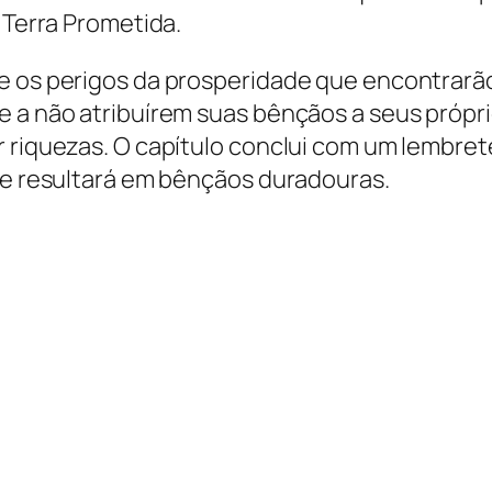
 Terra Prometida.
e os perigos da prosperidade que encontrarão 
 e a não atribuírem suas bênçãos a seus próp
r riquezas. O capítulo conclui com um lembre
ade resultará em bênçãos duradouras.