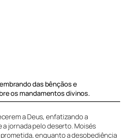
 lembrando das bênçãos e
sobre os mandamentos divinos.
decerem a Deus, enfatizando a
e a jornada pelo deserto. Moisés
ra prometida, enquanto a desobediência