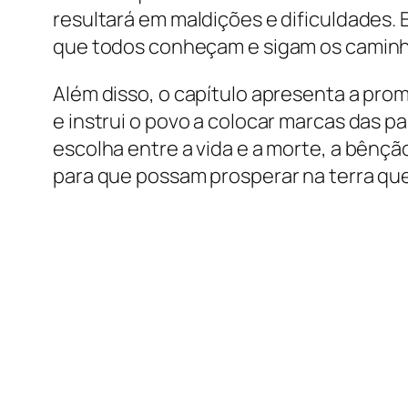
resultará em maldições e dificuldades.
que todos conheçam e sigam os caminh
Além disso, o capítulo apresenta a pro
e instrui o povo a colocar marcas das 
escolha entre a vida e a morte, a bênçã
para que possam prosperar na terra que