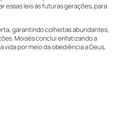
 essas leis às futuras gerações, para
erta, garantindo colheitas abundantes,
ções. Moisés conclui enfatizando a
 a vida por meio da obediência a Deus,