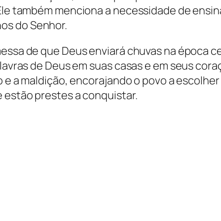
 Ele também menciona a necessidade de ensinar
os do Senhor.
messa de que Deus enviará chuvas na época c
palavras de Deus em suas casas e em seus cora
o e a maldição, encorajando o povo a escolher
 estão prestes a conquistar.