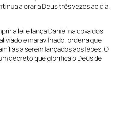
ontinua a orar a Deus três vezes ao dia,
rir a lei e lança Daniel na cova dos
 aliviado e maravilhado, ordena que
amílias a serem lançados aos leões. O
um decreto que glorifica o Deus de