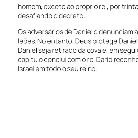
homem, exceto ao próprio rei, por trinta 
desafiando o decreto.
Os adversários de Daniel o denunciam ao
leões. No entanto, Deus protege Daniel,
Daniel seja retirado da cova e, em segu
capítulo conclui com o rei Dario recon
Israel em todo o seu reino.