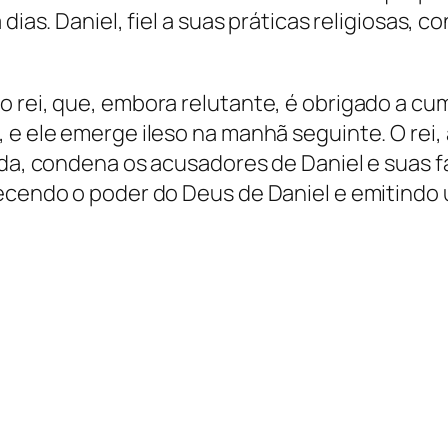
dias. Daniel, fiel a suas práticas religiosas, c
 rei, que, embora relutante, é obrigado a cump
 e ele emerge ileso na manhã seguinte. O rei,
ida, condena os acusadores de Daniel e suas f
hecendo o poder do Deus de Daniel e emitindo 