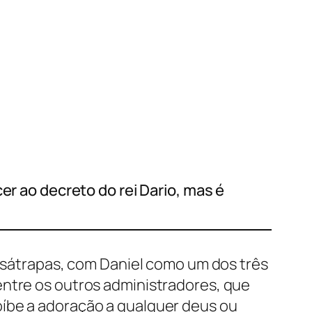
er ao decreto do rei Dario, mas é
0 sátrapas, com Daniel como um dos três
entre os outros administradores, que
oíbe a adoração a qualquer deus ou