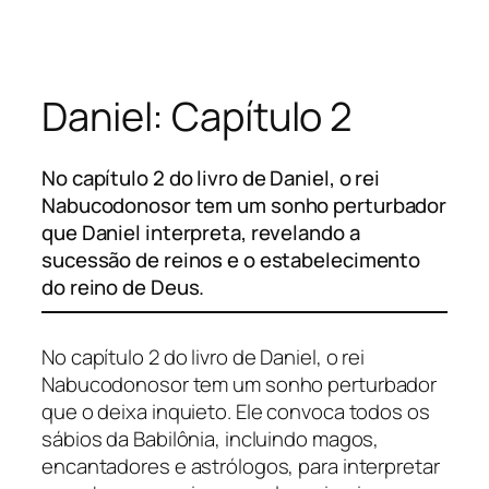
Pular
para
o
Daniel: Capítulo 2
conteúdo
No capítulo 2 do livro de Daniel, o rei
Nabucodonosor tem um sonho perturbador
que Daniel interpreta, revelando a
sucessão de reinos e o estabelecimento
do reino de Deus.
No capítulo 2 do livro de Daniel, o rei
Nabucodonosor tem um sonho perturbador
que o deixa inquieto. Ele convoca todos os
sábios da Babilônia, incluindo magos,
encantadores e astrólogos, para interpretar