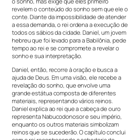
o sonho, mas exige que eles primeiro
revelem o conteúdo do sonho sem que ele o
conte. Diante da impossibilidade de atender
a essa demanda, o rei ordena a execução de
todos os sábios da cidade. Daniel, um jovem
hebreu que foi levado para a Babilônia, pede
tempo ao rei e se compromete a revelar o
sonho e sua interpretação.
Daniel, então, recorre à oração e busca a
ajuda de Deus. Em uma visão, ele recebe a
revelação do sonho, que envolve uma
grande estátua composta de diferentes
materiais, representando vários reinos.
Daniel explica ao rei que a cabeça de ouro
representa Nabucodonosor e seu império,
enquanto os outros materiais simbolizam
reinos que se sucederão. O capítulo conclui
com o rei reconhecendo a sabedoria de