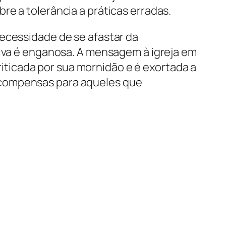
re a tolerância a práticas erradas.
necessidade de se afastar da
viva é enganosa. A mensagem à igreja em
criticada por sua mornidão e é exortada a
ecompensas para aqueles que