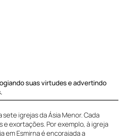
elogiando suas virtudes e advertindo
.
a sete igrejas da Ásia Menor. Cada
e exortações. Por exemplo, à igreja
eja em Esmirna é encorajada a