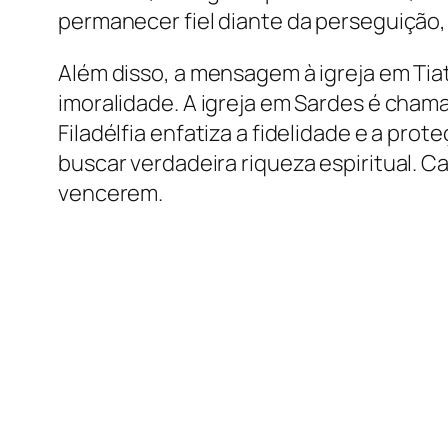
permanecer fiel diante da perseguição, 
Além disso, a mensagem à igreja em Tia
imoralidade. A igreja em Sardes é cham
Filadélfia enfatiza a fidelidade e a pro
buscar verdadeira riqueza espiritual
vencerem.