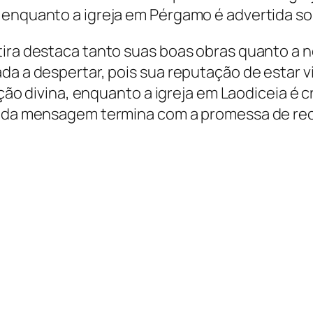
enquanto a igreja em Pérgamo é advertida sob
tira destaca tanto suas boas obras quanto a 
ada a despertar, pois sua reputação de estar 
teção divina, enquanto a igreja em Laodiceia é 
. Cada mensagem termina com a promessa de r