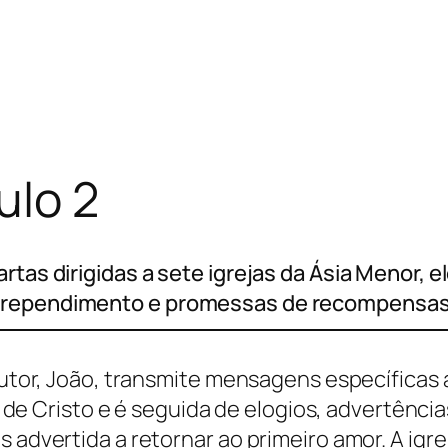
ulo 2
rtas dirigidas a sete igrejas da Ásia Menor, 
arrependimento e promessas de recompensas
 autor, João, transmite mensagens específicas 
Cristo e é seguida de elogios, advertências 
s advertida a retornar ao primeiro amor. A igr