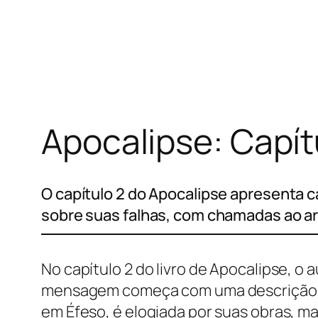
Pular
para
o
conteúdo
Apocalipse: Capít
O capítulo 2 do Apocalipse apresenta ca
sobre suas falhas, com chamadas ao 
No capítulo 2 do livro de Apocalipse, o
mensagem começa com uma descrição de 
em Éfeso, é elogiada por suas obras, ma