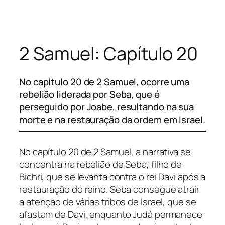
Pular
para
o
2 Samuel: Capítulo 20
conteúdo
No capítulo 20 de 2 Samuel, ocorre uma
rebelião liderada por Seba, que é
perseguido por Joabe, resultando na sua
morte e na restauração da ordem em Israel.
No capítulo 20 de 2 Samuel, a narrativa se
concentra na rebelião de Seba, filho de
Bichri, que se levanta contra o rei Davi após a
restauração do reino. Seba consegue atrair
a atenção de várias tribos de Israel, que se
afastam de Davi, enquanto Judá permanece