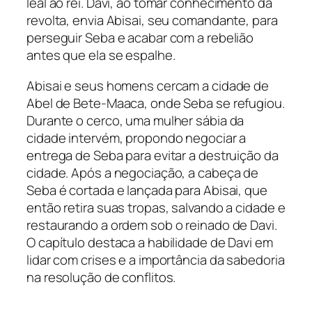
leal ao rei. Davi, ao tomar conhecimento da
revolta, envia Abisai, seu comandante, para
perseguir Seba e acabar com a rebelião
antes que ela se espalhe.
Abisai e seus homens cercam a cidade de
Abel de Bete-Maaca, onde Seba se refugiou.
Durante o cerco, uma mulher sábia da
cidade intervém, propondo negociar a
entrega de Seba para evitar a destruição da
cidade. Após a negociação, a cabeça de
Seba é cortada e lançada para Abisai, que
então retira suas tropas, salvando a cidade e
restaurando a ordem sob o reinado de Davi.
O capítulo destaca a habilidade de Davi em
lidar com crises e a importância da sabedoria
na resolução de conflitos.