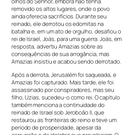
olhos do Senhor, embora não tenha
removido os altos lugares, onde o povo
ainda oferecia sacrifícios. Durante seu
reinado, ele derrotou os edomitas na
batalha e, em um ato de orgulho, desafiou o
rei de Israel, Joás, para uma guerra. Joás, em
resposta, advertiu Amazias sobre as
consequências de sua arrogância, mas
Amazias insistiu e acabou sendo derrotado.
Após a derrota, Jerusalém foi saqueada, e
Amazias foi capturado. Mais tarde, ele foi
assassinado por conspiradores, mas seu
filho, Uzias, sucedeu-o como rei. O capítulo
também menciona a continuidade do
reinado de Israel sob Jeroboão II, que
restaurou as fronteiras do reino e teve um
período de prosperidade, apesar da
corrupção e da idolatria que prevaleciam. O