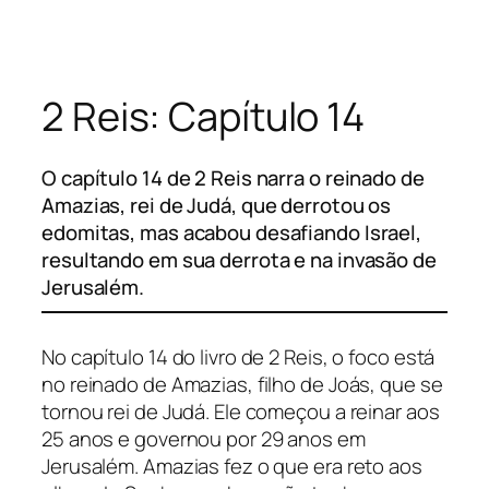
Pular
para
o
2 Reis: Capítulo 14
conteúdo
O capítulo 14 de 2 Reis narra o reinado de
Amazias, rei de Judá, que derrotou os
edomitas, mas acabou desafiando Israel,
resultando em sua derrota e na invasão de
Jerusalém.
No capítulo 14 do livro de 2 Reis, o foco está
no reinado de Amazias, filho de Joás, que se
tornou rei de Judá. Ele começou a reinar aos
25 anos e governou por 29 anos em
Jerusalém. Amazias fez o que era reto aos